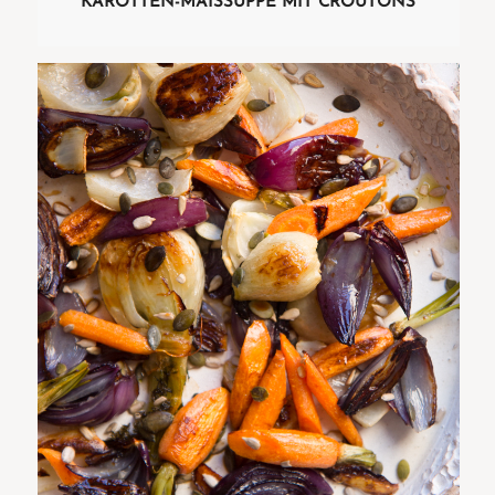
KAROTTEN-MAISSUPPE MIT CROÙTONS