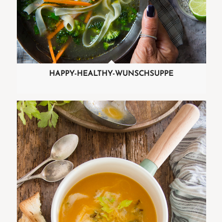
HAPPY-HEALTHY-WUNSCHSUPPE