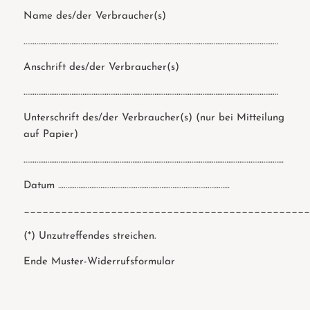
Name des/der Verbraucher(s)
…………………………………………………………………………………………………………………………
Anschrift des/der Verbraucher(s)
…………………………………………………………………………………………………………………………
Unterschrift des/der Verbraucher(s) (nur bei Mitteilung
auf Papier)
……………………………………………………………………………………………………………………………
Datum …………………………………………………………………………………
______________________________________________
(*) Unzutreffendes streichen.
Ende Muster-Widerrufsformular