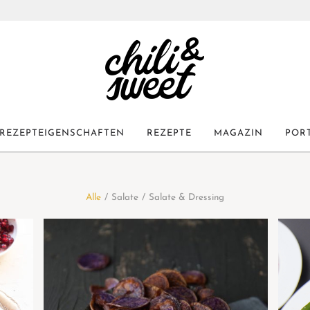
REZEPTEIGENSCHAFTEN
REZEPTE
MAGAZIN
POR
Alle
/
Salate
/
Salate & Dressing