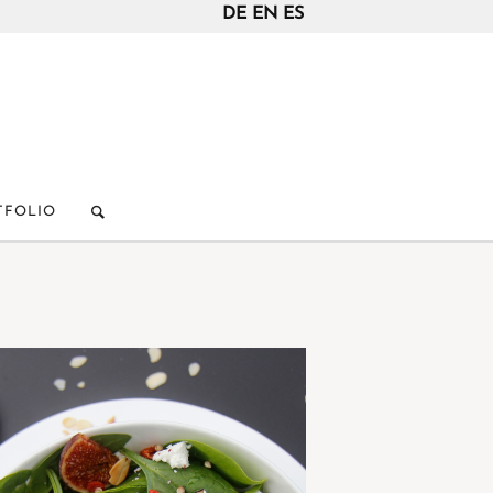
DE
EN
ES
TFOLIO