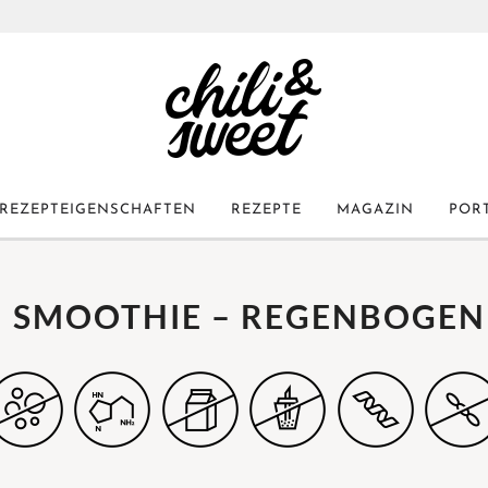
REZEPTEIGENSCHAFTEN
REZEPTE
MAGAZIN
POR
– SMOOTHIE – REGENBOGEN