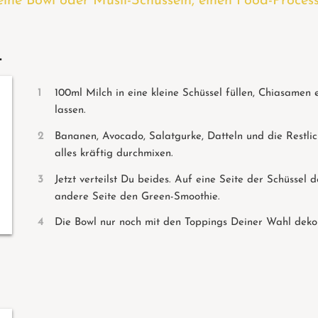
leine Bowl oder Müsli-Schüsseln, einen Food-Proces
L
100ml Milch in eine kleine Schüssel füllen, Chiasamen
lassen.
Bananen, Avocado, Salatgurke, Datteln und die Restli
alles kräftig durchmixen.
Jetzt verteilst Du beides. Auf eine Seite der Schüssel
andere Seite den Green-Smoothie.
Die Bowl nur noch mit den Toppings Deiner Wahl dekori