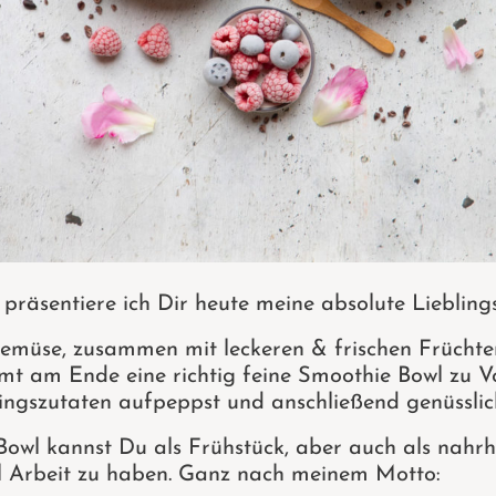
räsentiere ich Dir heute meine absolute Lieblings
müse, zusammen mit leckeren & frischen Früchten
ommt am Ende eine richtig feine Smoothie Bowl zu V
ingszutaten aufpeppst und anschließend genüsslich
 Bowl kannst Du als Frühstück, aber auch als nah
l Arbeit zu haben. Ganz nach meinem Motto: