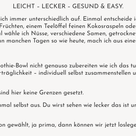
LEICHT – LECKER – GESUND & EASY.
h immer unterschiedlich auf. Einmal entscheide ic
Früchten, einem Teelöffel feinen Kokosraspeln od
 wähle ich Nüsse, verschiedene Samen, getrockne
 manchen Tagen so wie heute, mach ich aus einer,
thie-Bowl nicht genauso zubereiten wie ich das t
träglichkeit – individuell selbst zusammenstellen
ind hier keine Grenzen gesetzt.
al selbst aus. Du wirst sehen wie lecker das ist u
n gewählt, ja prima, dann können wir jetzt losleg