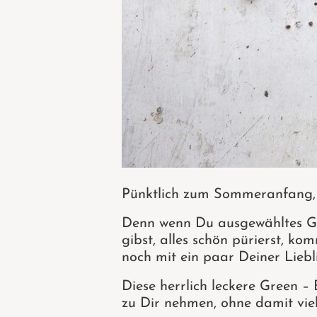
Pünktlich zum Sommeranfang, p
Denn wenn Du ausgewähltes Ge
gibst, alles schön pürierst, k
noch mit ein paar Deiner Liebl
Diese herrlich leckere Green –
zu Dir nehmen, ohne damit vie