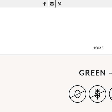
HOME
GREEN 