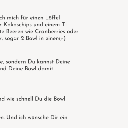
h mich für einen Löffel
er Kokoschips und einem TL
te Beeren wie Cranberries oder
 sogar 2 Bowl in einem;-)
ue, sondern Du kannst Deine
 und Deine Bowl damit
nd wie schnell Du die Bowl
en. Und ich wünsche Dir ein