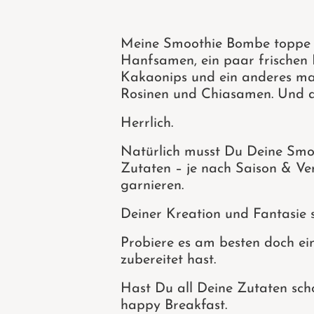
Meine Smoothie Bombe toppe ic
Hanfsamen, ein paar frischen 
Kakaonips und ein anderes mal
Rosinen und Chiasamen. Und an
Herrlich.
Natürlich musst Du Deine Smoo
Zutaten – je nach Saison & Ver
garnieren.
Deiner Kreation und Fantasie s
Probiere es am besten doch einm
zubereitet hast.
Hast Du all Deine Zutaten scho
happy Breakfast.