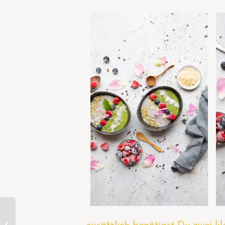
Glutenfreie Waffeln mit
verschiedenen Toppings