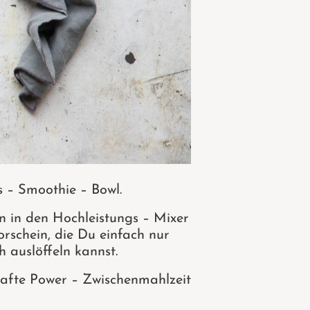
 – Smoothie – Bowl.
 in den Hochleistungs – Mixer
orschein, die Du einfach nur
 auslöffeln kannst.
rhafte Power – Zwischenmahlzeit