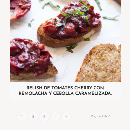
RELISH DE TOMATES CHERRY CON
REMOLACHA Y CEBOLLA CARAMELIZADA.
Página 1 de 8
1
2
3
›
»