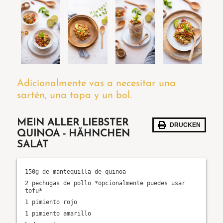
Adicionalmente vas a necesitar una
sartén, una tapa y un bol.
MEIN ALLER LIEBSTER
DRUCKEN
QUINOA - HÄHNCHEN
SALAT
150g de mantequilla de quinoa
2 pechugas de pollo *opcionalmente puedes usar
tofu*
1 pimiento rojo
1 pimiento amarillo